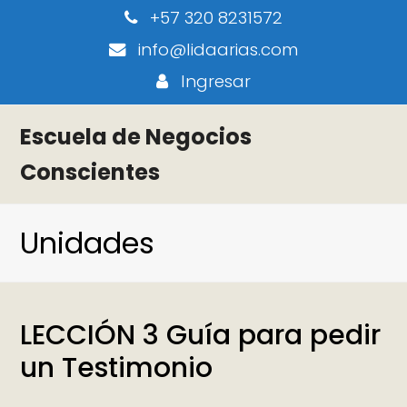
+57 320 8231572
info@lidaarias.com
Ingresar
Escuela de Negocios
Conscientes
Unidades
LECCIÓN 3 Guía para pedir
un Testimonio