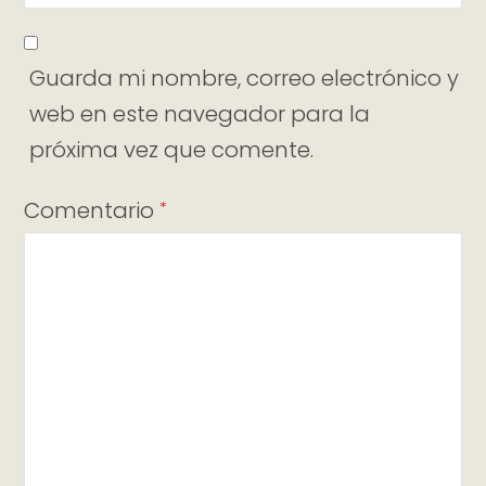
Guarda mi nombre, correo electrónico y
web en este navegador para la
próxima vez que comente.
Comentario
*