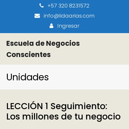
+57 320 8231572
info@lidaarias.com
Ingresar
Escuela de Negocios
Conscientes
Unidades
LECCIÓN 1 Seguimiento:
Los millones de tu negocio