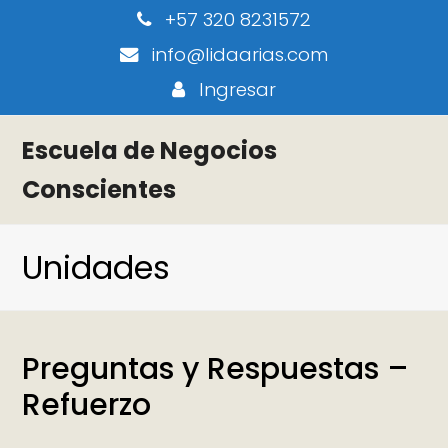
+57 320 8231572
info@lidaarias.com
Ingresar
Escuela de Negocios
Conscientes
Unidades
Preguntas y Respuestas –
Refuerzo