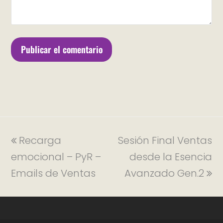
Recarga
Sesión Final Ventas
emocional – PyR –
desde la Esencia
Emails de Ventas
Avanzado Gen.2