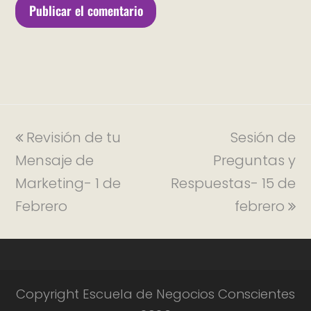
Revisión de tu
Sesión de
Mensaje de
Preguntas y
Marketing- 1 de
Respuestas- 15 de
Febrero
febrero
Copyright Escuela de Negocios Conscientes