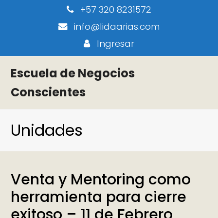
+57 320 8231572
info@lidaarias.com
Ingresar
Escuela de Negocios
Conscientes
Unidades
Venta y Mentoring como
herramienta para cierre
exitoso – 11 de Febrero