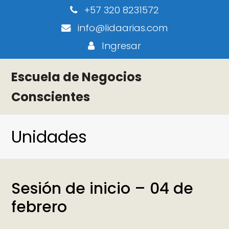
+57 320 8231572
info@lidaarias.com
Ingresar
Escuela de Negocios
Conscientes
Unidades
Sesión de inicio – 04 de
febrero