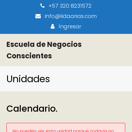
+57 320 8231572
info@lidaarias.com
Ingresar
Escuela de Negocios
Conscientes
Unidades
Calendario.
No puedes ver esta unidad porque todavía no