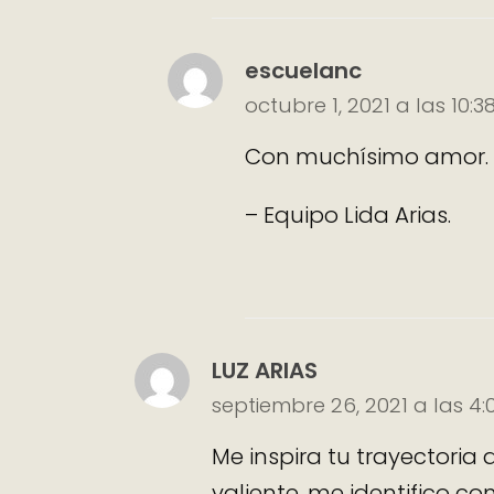
escuelanc
octubre 1, 2021 a las 10:
Con muchísimo amor. 
– Equipo Lida Arias.
LUZ ARIAS
septiembre 26, 2021 a las 4
Me inspira tu trayectoria
valiente, me identifico co