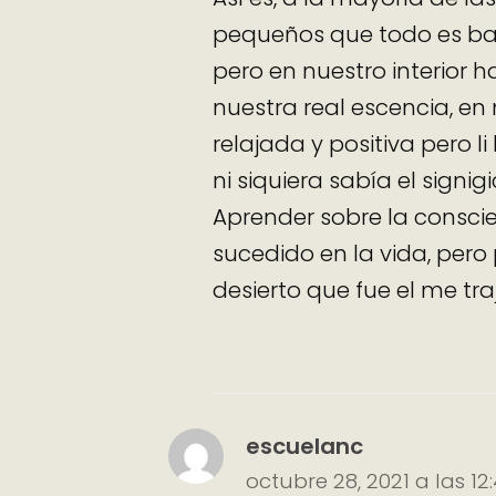
pequeños que todo es bas
pero en nuestro interior
nuestra real escencia, e
relajada y positiva pero 
ni siquiera sabía el sign
Aprender sobre la consci
sucedido en la vida, pero
desierto que fue el me tra
escuelanc
octubre 28, 2021 a las 1