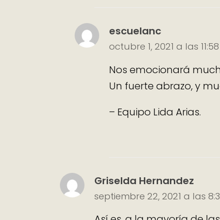
escuelanc
octubre 1, 2021 a las 11:5
Nos emocionará muchí
Un fuerte abrazo, y mu
– Equipo Lida Arias.
Griselda Hernandez
septiembre 22, 2021 a las 8
Así es, a la mayoría de 