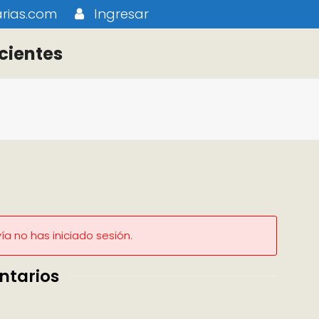
rias.com
Ingresar
cientes
a no has iniciado sesión.
ntarios