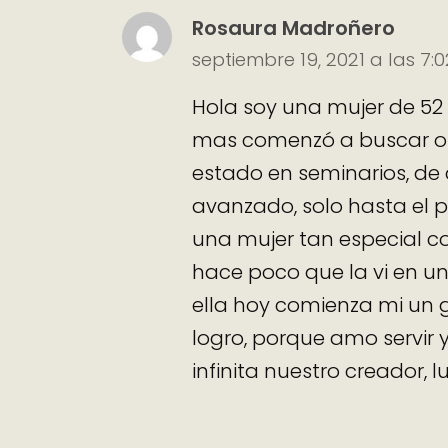
Rosaura Madroñero
septiembre 19, 2021 a las 7:
Hola soy una mujer de 52
mas comenzó a buscar otr
estado en seminarios, de 
avanzado, solo hasta el 
una mujer tan especial c
hace poco que la vi en un
ella hoy comienza mi un g
logro, porque amo servir 
infinita nuestro creador, 