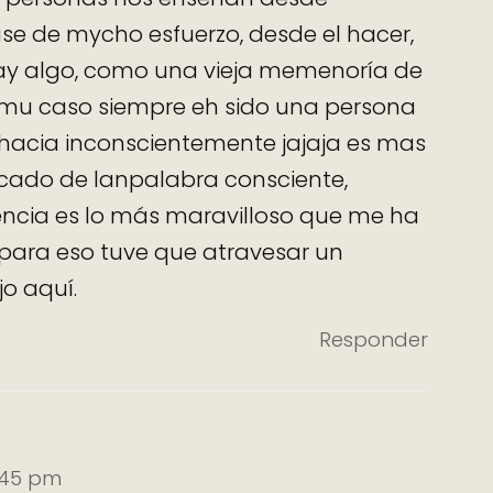
e de mycho esfuerzo, desde el hacer,
 hay algo, como una vieja memenoría de
n mu caso siempre eh sido una persona
li hacia inconscientemente jajaja es mas
igicado de lanpalabra consciente,
encia es lo más maravilloso que me ha
 para eso tuve que atravesar un
jo aquí.
Responder
2:45 pm