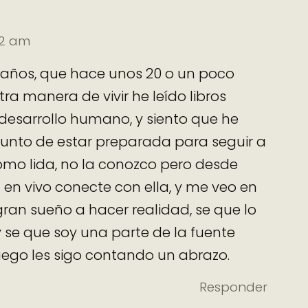
02 am
 años, que hace unos 20 o un poco
a manera de vivir he leído libros
desarrollo humano, y siento que he
punto de estar preparada para seguir a
omo lida, no la conozco pero desde
 en vivo conecte con ella, y me veo en
ran sueño a hacer realidad, se que lo
y se que soy una parte de la fuente
luego les sigo contando un abrazo.
Responder