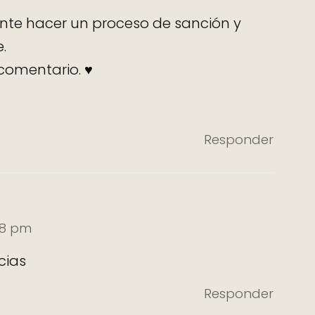
ante hacer un proceso de sanción y
.
 comentario. ♥
Responder
:18 pm
cias
Responder