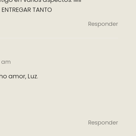
or ENTREGAR TANTO
Responder
14 am
o amor, Luz.
Responder