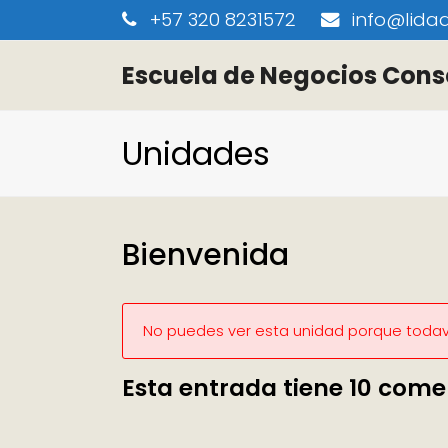
+57 320 8231572
info@lidaa
Escuela de Negocios Cons
Unidades
Bienvenida
No puedes ver esta unidad porque todaví
Esta entrada tiene 10 come