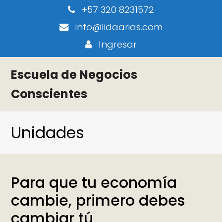
+57 320 8231572
info@lidaarias.com
Ingresar
Escuela de Negocios
Conscientes
Unidades
Para que tu economía
cambie, primero debes
cambiar tú