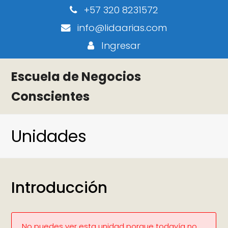
+57 320 8231572
info@lidaarias.com
Ingresar
Escuela de Negocios
Conscientes
Unidades
Introducción
No puedes ver esta unidad porque todavía no