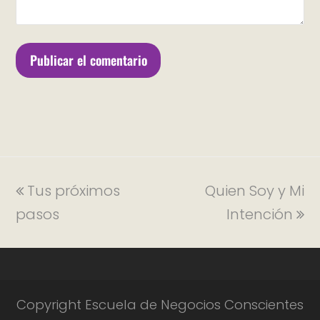
Tus próximos
Quien Soy y Mi
pasos
Intención
Copyright Escuela de Negocios Conscientes