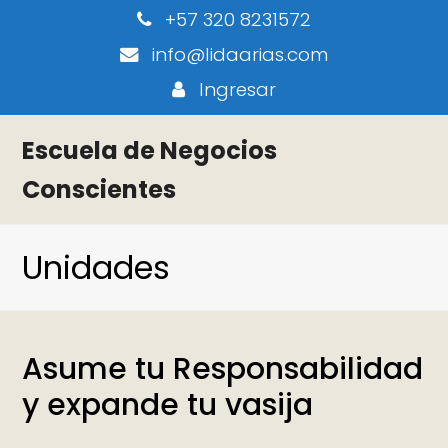
+57 320 8231572
info@lidaarias.com
Ingresar
Escuela de Negocios
Conscientes
Unidades
Asume tu Responsabilidad
y expande tu vasija