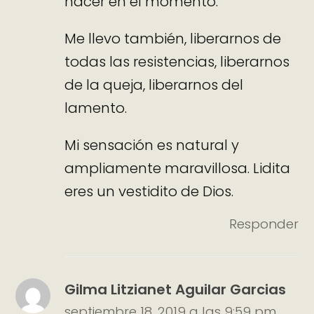
hacer en el momento.
Me llevo también, liberarnos de
todas las resistencias, liberarnos
de la queja, liberarnos del
lamento.
Mi sensación es natural y
ampliamente maravillosa. Lidita
eres un vestidito de Dios.
Responder
Gilma Litzianet Aguilar Garcias
septiembre 18, 2019 a las 9:59 pm