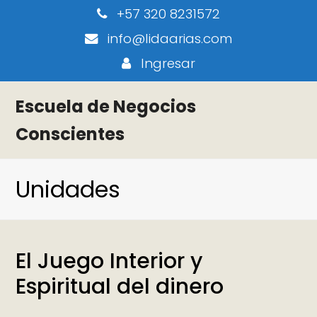
+57 320 8231572
info@lidaarias.com
Ingresar
Escuela de Negocios
Conscientes
Unidades
El Juego Interior y
Espiritual del dinero