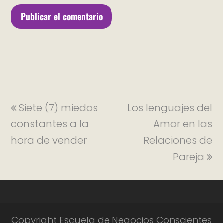
Siete (7) miedos
Los lenguajes del
constantes a la
Amor en las
hora de vender
Relaciones de
Pareja
Copyright Escuela de Negocios Conscientes