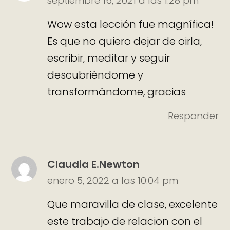
septiembre 16, 2021 a las 1:28 pm
Wow esta lección fue magnífica!
Es que no quiero dejar de oirla,
escribir, meditar y seguir
descubriéndome y
transformándome, gracias
Responder
Claudia E.Newton
enero 5, 2022 a las 10:04 pm
Que maravilla de clase, excelente
este trabajo de relacion con el