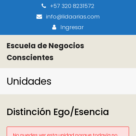
+57 320 8231572
info@lidaarias.com
Ingresar
Escuela de Negocios
Conscientes
Unidades
Distinción Ego/Esencia
No puedes ver esta unidad porque todavía no