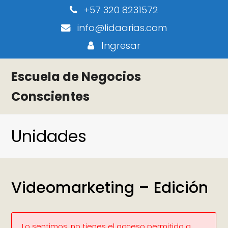
+57 320 8231572
info@lidaarias.com
Ingresar
Escuela de Negocios
Conscientes
Unidades
Videomarketing – Edición
Lo sentimos, no tienes el acceso permitido a