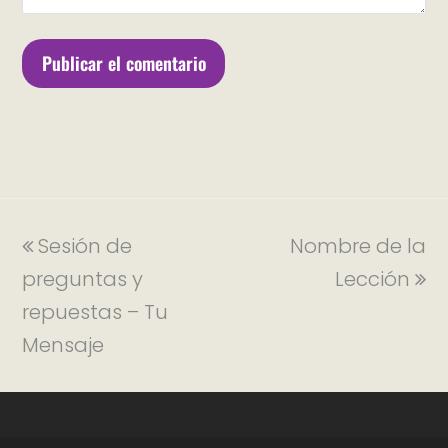
Sesión de
Nombre de la
preguntas y
Lección
repuestas – Tu
Mensaje