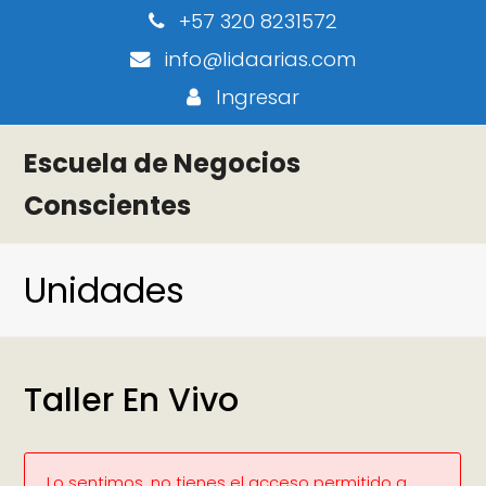
+57 320 8231572
info@lidaarias.com
Ingresar
Escuela de Negocios
Conscientes
Unidades
Taller En Vivo
Lo sentimos, no tienes el acceso permitido a