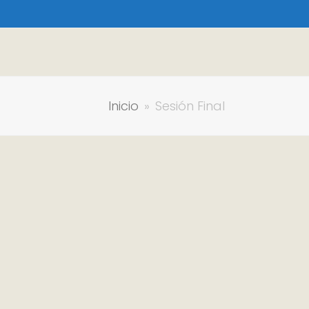
Inicio
»
Sesión Final