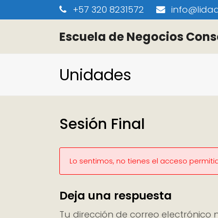
+57 320 8231572
info@lidaa
Escuela de Negocios Cons
Unidades
Sesión Final
Lo sentimos, no tienes el acceso permiti
Deja una respuesta
Tu dirección de correo electrónico 