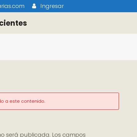
rias.com
Ingresar
cientes
do a este contenido.
no será publicada.
Los campos