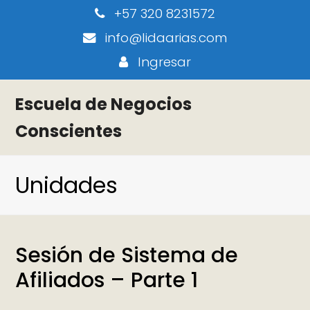
+57 320 8231572
info@lidaarias.com
Ingresar
Escuela de Negocios
Conscientes
Unidades
Sesión de Sistema de
Afiliados – Parte 1