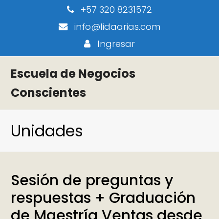
+57 320 8231572
info@lidaarias.com
Ingresar
Escuela de Negocios
Conscientes
Unidades
Sesión de preguntas y
respuestas + Graduación
de Maestría Ventas desde