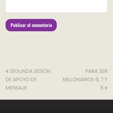
SEGUNDA SESIÓN
PARA SER
DE APOYO DE
MILLONARIOS 6, 7 Y
MENSAJE
8