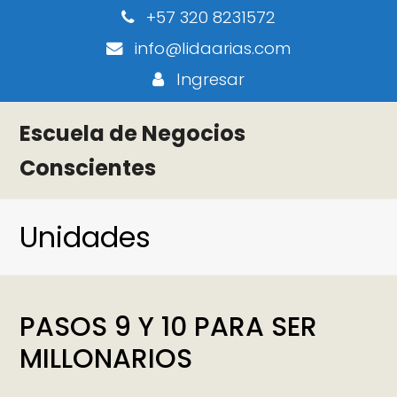
+57 320 8231572
info@lidaarias.com
Ingresar
Escuela de Negocios
Conscientes
Unidades
PASOS 9 Y 10 PARA SER
MILLONARIOS