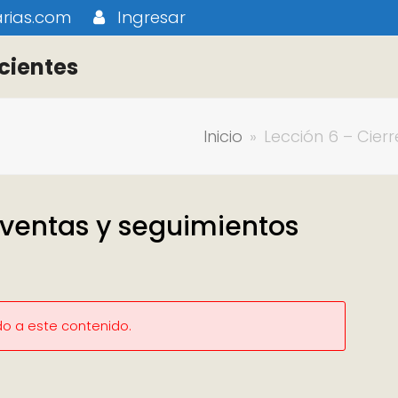
rias.com
Ingresar
cientes
Inicio
»
Lección 6 – Cier
 ventas y seguimientos
do a este contenido.