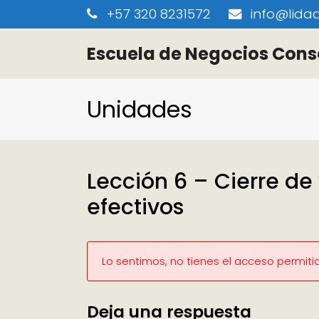
+57 320 8231572
info@lidaa
Escuela de Negocios Cons
Unidades
Lección 6 – Cierre de
efectivos
Lo sentimos, no tienes el acceso permiti
Deja una respuesta