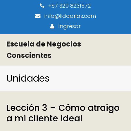
+57 320 8231572
info@lidaarias.com
Ingresar
Escuela de Negocios
Conscientes
Unidades
Lección 3 – Cómo atraigo
a mi cliente ideal