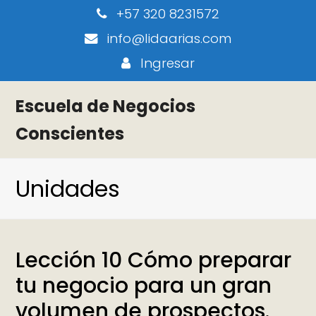
+57 320 8231572
info@lidaarias.com
Ingresar
Escuela de Negocios
Conscientes
Unidades
Lección 10 Cómo preparar
tu negocio para un gran
volumen de prospectos.