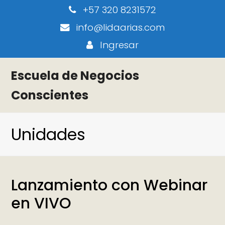
+57 320 8231572
info@lidaarias.com
Ingresar
Escuela de Negocios
Conscientes
Unidades
Lanzamiento con Webinar
en VIVO