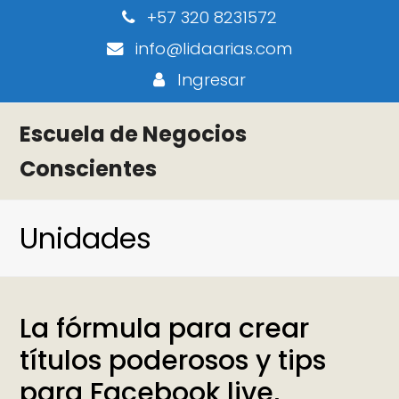
+57 320 8231572
info@lidaarias.com
Ingresar
Escuela de Negocios
Conscientes
Unidades
La fórmula para crear
títulos poderosos y tips
para Facebook live,