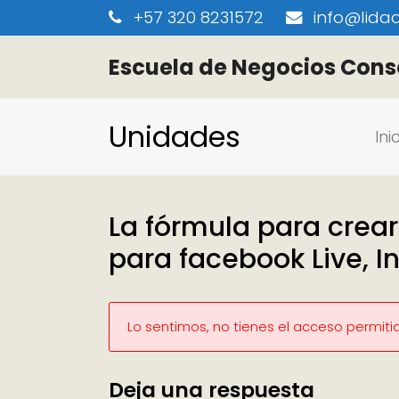
+57 320 8231572
info@lidaa
Escuela de Negocios Cons
Unidades
Ini
La fórmula para crear 
para facebook Live, I
Lo sentimos, no tienes el acceso permiti
Deja una respuesta