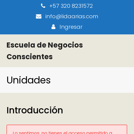
+57 320 8231572
info@lidaarias.com
Ingresar
Escuela de Negocios
Conscientes
Unidades
Introducción
Lo sentimos, no tienes el acceso permitido a