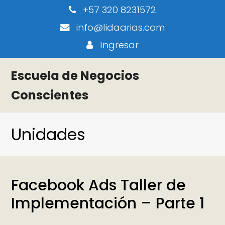
+57 320 8231572
info@lidaarias.com
Ingresar
Escuela de Negocios
Conscientes
Unidades
Facebook Ads Taller de
Implementación – Parte 1