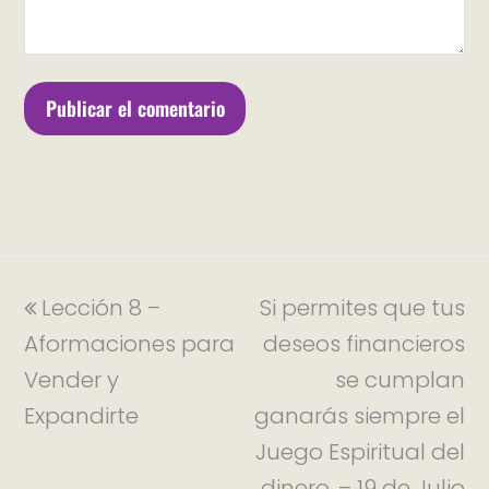
Lección 8 –
Si permites que tus
Aformaciones para
deseos financieros
Vender y
se cumplan
Expandirte
ganarás siempre el
Juego Espiritual del
dinero. – 19 de Julio