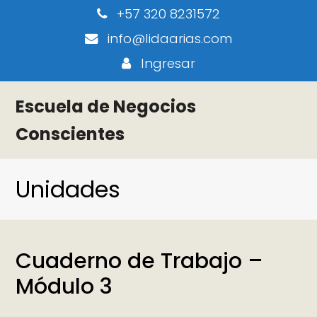
+57 320 8231572
info@lidaarias.com
Ingresar
Escuela de Negocios
Conscientes
Unidades
Cuaderno de Trabajo –
Módulo 3