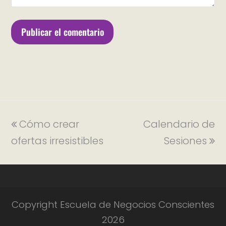
Cómo crear
Calendario de
ofertas irresistibles
Sesiones
Copyright Escuela de Negocios Conscientes
2026