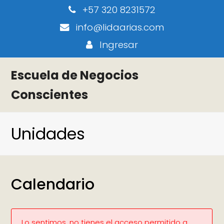
+57 320 8231572
info@lidaarias.com
Ingresar
Escuela de Negocios
Conscientes
Unidades
Calendario
Lo sentimos, no tienes el acceso permitido a