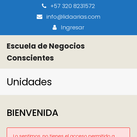
+57 320 8231572
info@lidaarias.com
Ingresar
Escuela de Negocios
Conscientes
Unidades
BIENVENIDA
Lo sentimos, no tienes el acceso permitido a