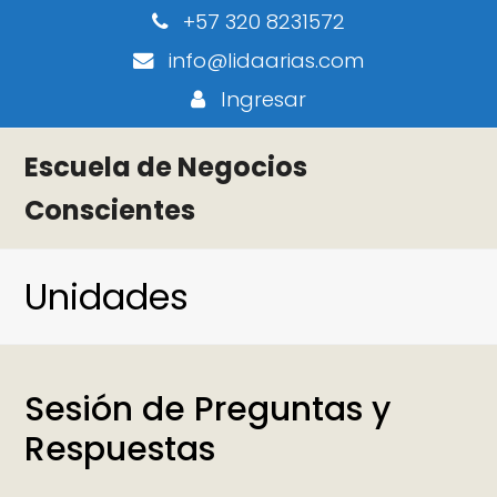
+57 320 8231572
info@lidaarias.com
Ingresar
Escuela de Negocios
Conscientes
Unidades
Sesión de Preguntas y
Respuestas