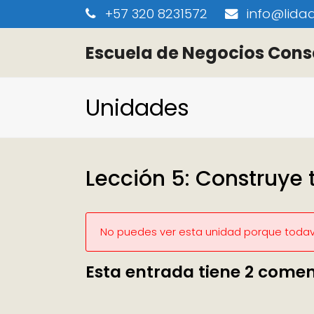
+57 320 8231572
info@lidaa
Escuela de Negocios Cons
Unidades
Lección 5: Construye 
No puedes ver esta unidad porque todaví
Esta entrada tiene 2 comen