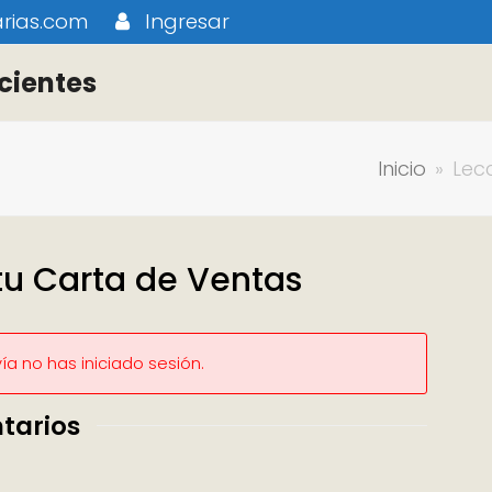
rias.com
Ingresar
cientes
Inicio
»
Lec
tu Carta de Ventas
a no has iniciado sesión.
tarios