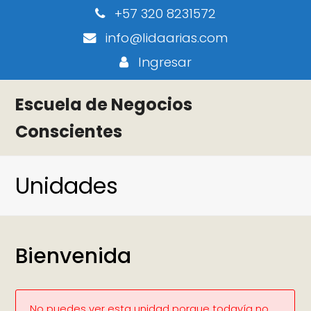
+57 320 8231572
info@lidaarias.com
Ingresar
Escuela de Negocios
Conscientes
Unidades
Bienvenida
No puedes ver esta unidad porque todavía no