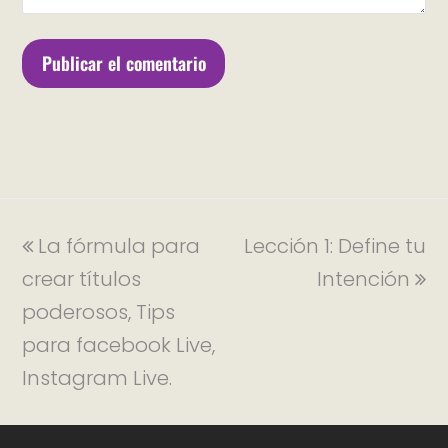
La fórmula para
Lección 1: Define tu
crear títulos
Intención
poderosos, Tips
para facebook Live,
Instagram Live.