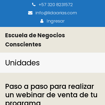
+57 320 8231572
info@lidaarias.com
Ingresar
Escuela de Negocios
Conscientes
Unidades
Paso a paso para realizar
un webinar de venta de tu
programa