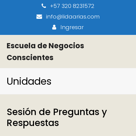
+57 320 8231572
info@lidaarias.com
Ingresar
Escuela de Negocios
Conscientes
Unidades
Sesión de Preguntas y
Respuestas