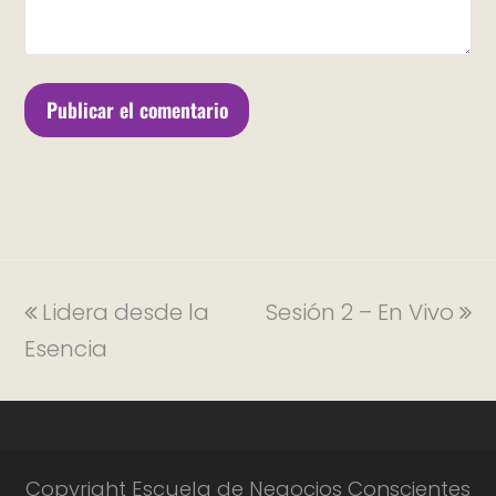
Lidera desde la
Sesión 2 – En Vivo
Esencia
Copyright Escuela de Negocios Conscientes