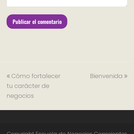
Cómo fortalecer
Bienvenida
tu carácter de
negocios
Copyright Escuela de Negocios Conscientes