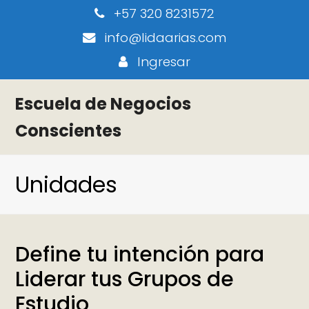
+57 320 8231572
info@lidaarias.com
Ingresar
Escuela de Negocios
Conscientes
Unidades
Define tu intención para
Liderar tus Grupos de
Estudio