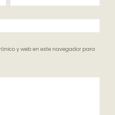
rónico y web en este navegador para