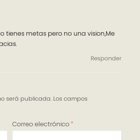
o tienes metas pero no una vision,Me
acias.
Responder
no será publicada.
Los campos
Correo electrónico
*