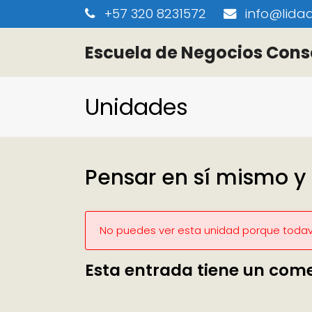
+57 320 8231572
info@lidaa
Escuela de Negocios Cons
Unidades
Pensar en sí mismo y 
No puedes ver esta unidad porque todaví
Esta entrada tiene un com