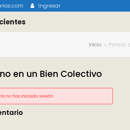
rias.com
Ingresar
cientes
Inicio
»
Pensar e
no en un Bien Colectivo
a no has iniciado sesión.
entario