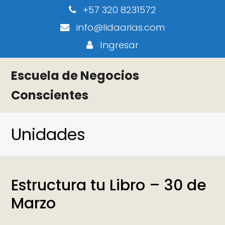
+57 320 8231572
info@lidaarias.com
Ingresar
Escuela de Negocios
Conscientes
Unidades
Estructura tu Libro – 30 de
Marzo