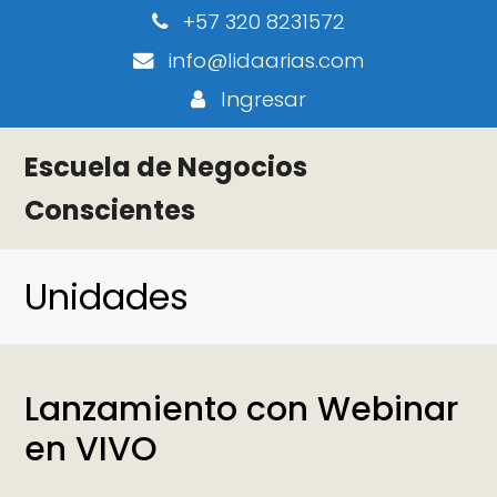
+57 320 8231572
info@lidaarias.com
Ingresar
Escuela de Negocios
Conscientes
Unidades
Lanzamiento con Webinar
en VIVO