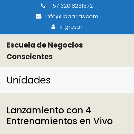
+57 320 8231572
info@lidaarias.com
Ingresar
Escuela de Negocios
Conscientes
Unidades
Lanzamiento con 4
Entrenamientos en Vivo