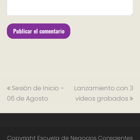
Sesión de Inicio –
Lanzamiento con 3
06 de Agosto
videos grabados
Copyright Escuela de Negocios Conscientes