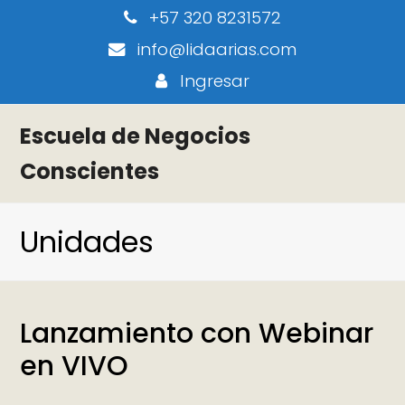
+57 320 8231572
info@lidaarias.com
Ingresar
Escuela de Negocios
Conscientes
Unidades
Lanzamiento con Webinar
en VIVO