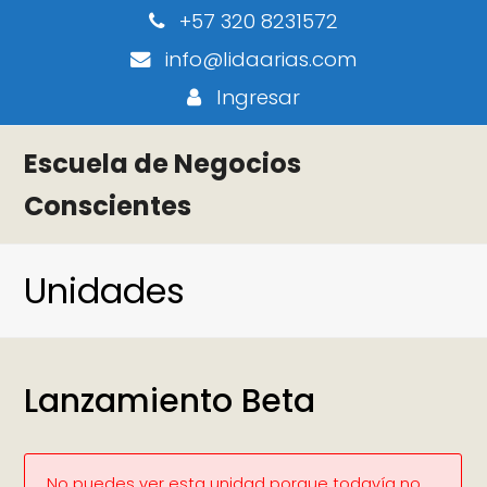
+57 320 8231572
info@lidaarias.com
Ingresar
Escuela de Negocios
Conscientes
Unidades
Lanzamiento Beta
No puedes ver esta unidad porque todavía no