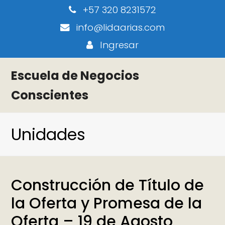
+57 320 8231572
info@lidaarias.com
Ingresar
Escuela de Negocios
Conscientes
Unidades
Construcción de Título de
la Oferta y Promesa de la
Oferta – 19 de Agosto