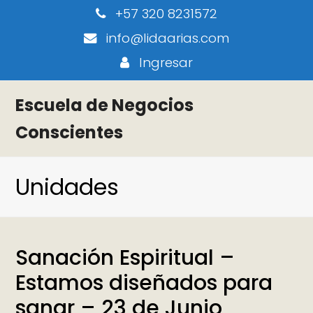
+57 320 8231572
info@lidaarias.com
Ingresar
Escuela de Negocios
Conscientes
Unidades
Sanación Espiritual –
Estamos diseñados para
sanar – 23 de Junio