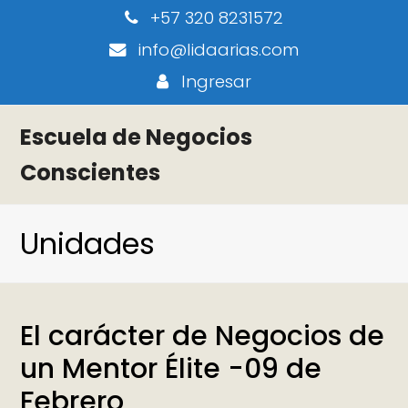
+57 320 8231572
info@lidaarias.com
Ingresar
Escuela de Negocios
Conscientes
Unidades
El carácter de Negocios de
un Mentor Élite -09 de
Febrero