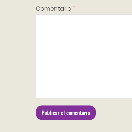
Comentario
*