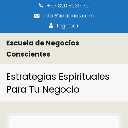
+57 320 8231572
info@lidaarias.com
Ingresar
Escuela de Negocios
Conscientes
Estrategias Espirituales
Para Tu Negocio