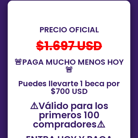
PRECIO OFICIAL
$1.697 USD
🚨PAGA MUCHO MENOS HOY
🚨
Puedes llevarte 1 beca por
$700 USD
⚠️Válido para los
primeros 100
compradores⚠️