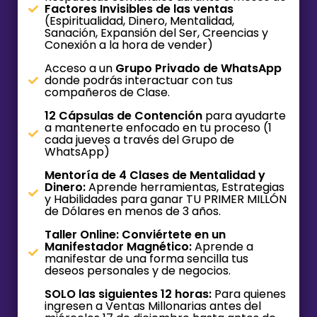
Factores Invisibles de las ventas
(Espiritualidad, Dinero, Mentalidad,
Sanación, Expansión del Ser, Creencias y
Conexión a la hora de vender)
Acceso a un
Grupo Privado de WhatsApp
donde podrás interactuar con tus
compañeros de Clase.
12 Cápsulas de Contención
para ayudarte
a mantenerte enfocado en tu proceso (1
cada jueves a través del Grupo de
WhatsApp)
Mentoría de 4 Clases de Mentalidad y
Dinero:
Aprende herramientas, Estrategias
y Habilidades para ganar TU PRIMER MILLÓN
de Dólares en menos de 3 años.
Taller Online: Conviértete en un
Manifestador Magnético:
Aprende a
manifestar de una forma sencilla tus
deseos personales y de negocios.
SOLO las siguientes 12 horas:
Para quienes
ingresen a Ventas Millonarias antes del