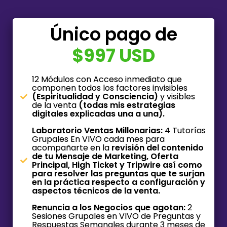
Único pago de
$997 USD
12 Módulos con Acceso inmediato que
componen todos los factores invisibles
(Espiritualidad y Consciencia)
y visibles
de la venta
(todas mis estrategias
digitales explicadas una a una).
Laboratorio Ventas Millonarias:
4 Tutorías
Grupales En VIVO cada mes para
acompañarte en la
revisión del contenido
de tu Mensaje de Marketing, Oferta
Principal, High Ticket y Tripwire así como
para resolver las preguntas que te surjan
en la práctica respecto a configuración y
aspectos técnicos de la venta.
Renuncia a los Negocios que agotan:
2
Sesiones Grupales en VIVO de Preguntas y
Respuestas Semanales durante 3 meses de