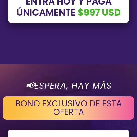
ENTRA HOY Y PAGA
ÚNICAMENTE
$997 USD
📢ESPERA, HAY MÁS
BONO EXCLUSIVO DE ESTA
OFERTA