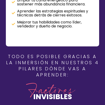
Limpiar tu canal energético para
sostener más abundancia financiera.
Aprender las estrategias espirituales y
técnicas detrás de cierres exitosos.
Mejorar tus habilidades como líder,
vendedor y dueño de negocio.
TODO ES POSIBLE GRACIAS A
LA INMERSIÓN EN NUESTROS 4
PILARES DÓNDE VAS A
APRENDER:
Factores
INVISIBLES