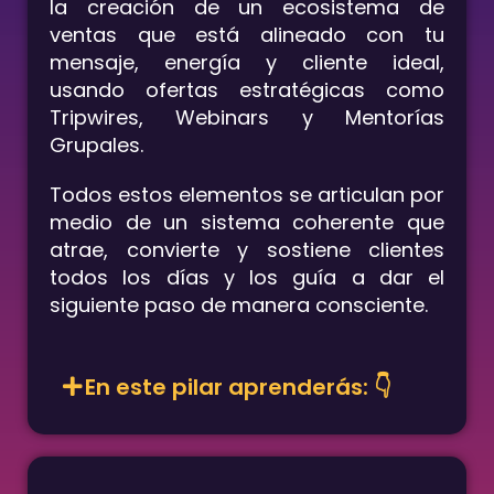
la creación de un ecosistema de
ventas que está alineado con tu
mensaje, energía y cliente ideal,
usando ofertas estratégicas como
Tripwires, Webinars y Mentorías
Grupales.
Todos estos elementos se articulan por
medio de un sistema coherente que
atrae, convierte y sostiene clientes
todos los días y los guía a dar el
siguiente paso de manera consciente.
En este pilar aprenderás: 👇