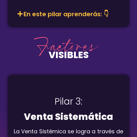
En este pilar aprenderás: 👇
Factores
VISIBLES
Pilar 3:
Venta Sistemática
La Venta Sistémica se logra a través de