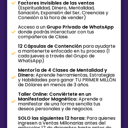
Factores Invisibles de las ventas
(Espiritualidad, Dinero, Mentalidad,
Sanación, Expansión del Ser, Creencias y
Conexión a la hora de vender)
Acceso a un
Grupo Privado de WhatsApp
donde podrás interactuar con tus
compañeros de Clase.
12 Cápsulas de Contención
para ayudarte
a mantenerte enfocado en tu proceso (1
cada jueves a través del Grupo de
WhatsApp)
Mentoría de 4 Clases de Mentalidad y
Dinero:
Aprende herramientas, Estrategias
y Habilidades para ganar TU PRIMER MILLÓN
de Dólares en menos de 3 años.
Taller Online: Conviértete en un
Manifestador Magnético:
Aprende a
manifestar de una forma sencilla tus
deseos personales y de negocios.
SOLO las siguientes 12 horas:
Para quienes
ingresen a Ventas Millonarias antes del
miércoles 17 de diciembre hasta antes de