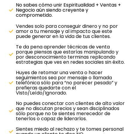
No sabes cómo unir Espiritualidad + Ventas +
Negocio aún siendo creyente y
comprometido.
Vendes solo para conseguir dinero y no por
amor a tu mensaje y al impacto que este
puede generar en la vida de tus clientes.
Te da pena aprender técnicas de venta
porque piensas que estarías manipulando y
por desconocimiento terminas replicando
estrategias que ves en redes sociales sin éxito.
Huyes de retomar una venta o hacer
seguimientos sea por mensaje o llamada
telefónica sólo para “no parecer pesado” y
prefieras quedarte con el
Visto/Leído/Ignorado.
No puedes conectar con clientes de alto valor
que no discutan precios y sean disciplinados
sólo porque no te sientes merecedor de
tenerlos o capaz de liderarlos.
Sientes miedo al rechazo y te tomes personal