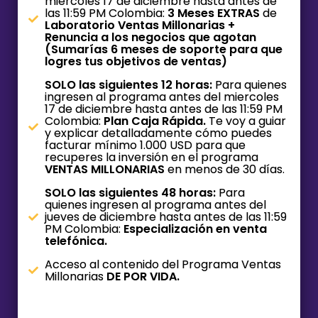
miércoles 17 de diciembre hasta antes de
las 11:59 PM Colombia:
3 Meses EXTRAS
de
Laboratorio Ventas Millonarias +
Renuncia a los negocios que agotan
(Sumarías 6 meses de soporte para que
logres tus objetivos de ventas)
SOLO las siguientes 12 horas:
Para quienes
ingresen al programa antes del miercoles
17 de diciembre hasta antes de las 11:59 PM
Colombia:
Plan Caja Rápida.
Te voy a guiar
y explicar detalladamente cómo puedes
facturar mínimo 1.000 USD para que
recuperes la inversión en el programa
VENTAS MILLONARIAS
en menos de 30 días.
SOLO las siguientes 48 horas:
Para
quienes ingresen al programa antes del
jueves de diciembre hasta antes de las 11:59
PM Colombia:
Especialización en venta
telefónica.
Acceso al contenido del Programa Ventas
Millonarias
DE POR VIDA.