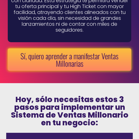
con claridad. Esta estrategia te permitirá vender
tu oferta principal y tu High Ticket con mayor
facilidad, atrayendo clientes alineados con tu
visión cada día, sin necesidad de grandes
lanzamientos ni de contar con miles de
seguidores.
Sí, quiero aprender a manifestar Ventas
Millonarias
Hoy, sólo necesitas estos 3
pasos para implementar un
Sistema de Ventas Millonario
en tu negocio: