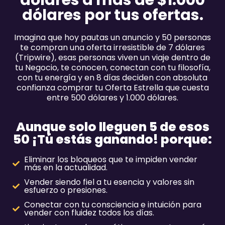
dólares a más de $1.000
dólares por tus ofertas.
Imagina que hoy pautas un anuncio y 50 personas
te compran una oferta irresistible de 7 dólares
(Tripwire), esas personas viven un viaje dentro de
tu Negocio, te conocen, conectan con tu filosofía,
con tu energía y
en 8 días deciden con absoluta
confianza comprar tu Oferta Estrella
que cuesta
entre 500 dólares y 1.000 dólares.
Aunque solo lleguen 5 de esos
50 ¡Tú estás ganando! porque:
Eliminar los bloqueos que te impiden vender
más en la actualidad.
Vender siendo fiel a tu esencia y valores sin
esfuerzo o presiones.
Conectar con tu consciencia e intuición para
vender con fluidez todos los días.