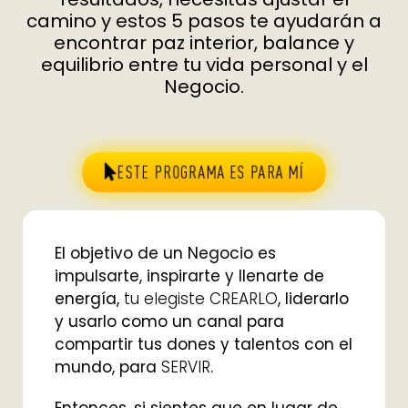
camino y estos 5 pasos te ayudarán a
encontrar paz interior, balance y
equilibrio entre tu vida personal y el
Negocio.
ESTE PROGRAMA ES PARA MÍ
El objetivo de un Negocio es
impulsarte, inspirarte y llenarte de
energía,
tu elegiste CREARLO
, liderarlo
y usarlo como un canal para
compartir tus dones y talentos con el
mundo, para
SERVIR
.
Entonces, si sientes que en lugar de