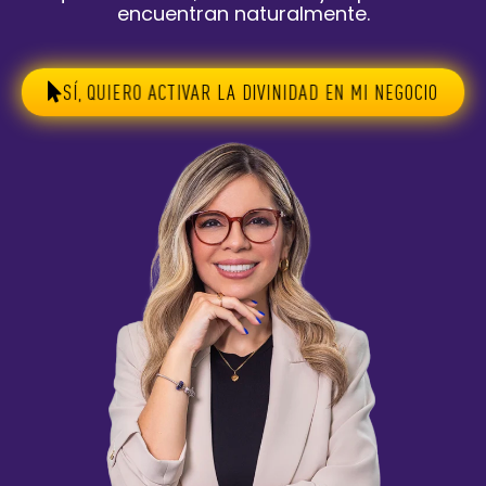
encuentran naturalmente.
SÍ, QUIERO ACTIVAR LA DIVINIDAD EN MI NEGOCIO