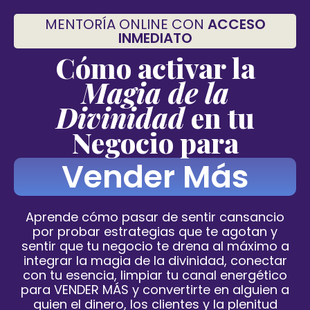
MENTORÍA ONLINE CON
ACCESO
INMEDIATO
Cómo activar la
Magia de la
Divinidad
en tu
Negocio para
Vender Más
Aprende cómo pasar de sentir cansancio
por probar estrategias que te agotan y
sentir que tu negocio te drena al máximo a
integrar la magia de la divinidad, conectar
con tu esencia
, limpiar tu canal energético
para VENDER MÁS
y convertirte en alguien a
quien el dinero, los clientes y la plenitud