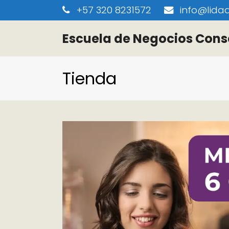
+57 320 8231572
info@lidaa
Escuela de Negocios Cons
Tienda