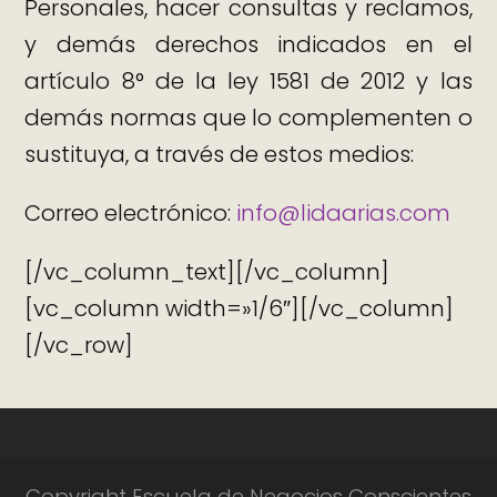
Personales, hacer consultas y reclamos,
y demás derechos indicados en el
artículo 8° de la ley 1581 de 2012 y las
demás normas que lo complementen o
sustituya, a través de estos medios:
Correo electrónico:
info@lidaarias.com
[/vc_column_text][/vc_column]
[vc_column width=»1/6″][/vc_column]
[/vc_row]
Copyright Escuela de Negocios Conscientes