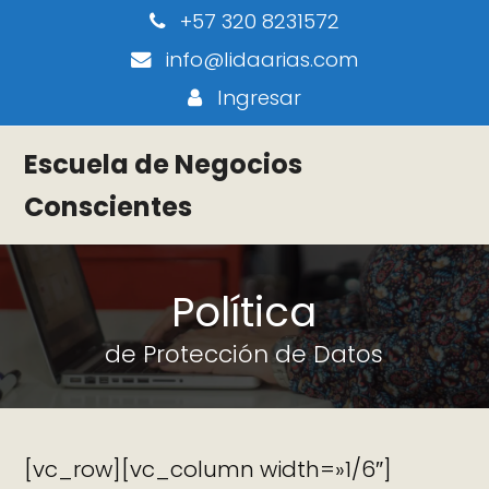
+57 320 8231572
info@lidaarias.com
Ingresar
Escuela de Negocios
Conscientes
Política
de Protección de Datos
[vc_row][vc_column width=»1/6″]